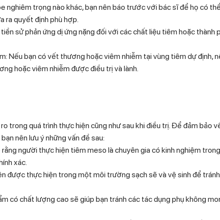
e nghiêm trọng nào khác, bạn nên báo trước với bác sĩ để họ có th
đưa ra quyết định phù hợp.
 tiền sử phản ứng dị ứng nặng đối với các chất liệu tiêm hoặc thành 
m: Nếu bạn có vết thương hoặc viêm nhiễm tại vùng tiêm dự định, 
ng hoặc viêm nhiễm được điều trị và lành.
 ro trong quá trình thực hiện cũng như sau khi điều trị. Để đảm bảo v
bạn nên lưu ý những vấn đề sau:
rằng người thực hiện tiêm meso là chuyên gia có kinh nghiệm trong 
hính xác.
n được thực hiện trong một môi trường sạch sẽ và vệ sinh để trán
hẩm có chất lượng cao sẽ giúp bạn tránh các tác dụng phụ không m