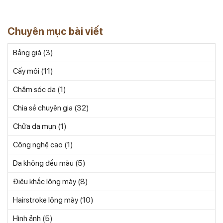
Chuyên mục bài viết
(3)
Bảng giá
(11)
Cấy môi
(1)
Chăm sóc da
(32)
Chia sẻ chuyên gia
(1)
Chữa da mụn
(1)
Công nghệ cao
(5)
Da không đều màu
(8)
Điêu khắc lông mày
(10)
Hairstroke lông mày
(5)
Hình ảnh