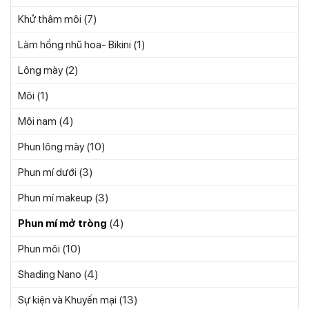
(7)
Khử thâm môi
(1)
Làm hồng nhũ hoa- Bikini
(2)
Lông mày
(1)
Môi
(4)
Môi nam
(10)
Phun lông mày
(3)
Phun mí dưới
(3)
Phun mí makeup
(4)
Phun mí mở tròng
(10)
Phun môi
(4)
Shading Nano
(13)
Sự kiện và Khuyến mại