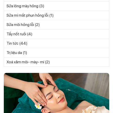
(3)
Sửa lông mày hỏng
(1)
Sửa mí mắt phun hỏng lỗi
(2)
Sửa môi hỏng lỗi
(4)
Tẩy nốt ruồi
(44)
Tin tức
(1)
Trị liệu da
(2)
Xoá xăm môi- mày- mí