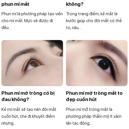
phun mí mắt
không?
Phun mí là phương pháp tạo viền
Trong trang điểm, kẻ mắt là
cho mí mắt. Mực sẽ được đi
bước giúp cho đôi mắt có thể
đều...
to, sâu...
Phun mí mở tròng có bị
Phun mí mở tròng mắt to
đau không?
đẹp cuốn hút
Kẻ mí mắt sẽ tạo nên đôi mắt
Phun mí mở tròng mắt là
cuốn hút, che đi khuyết điểm
phương pháp thẩm mỹ ít xâm
nhưng...
lấn tác động...