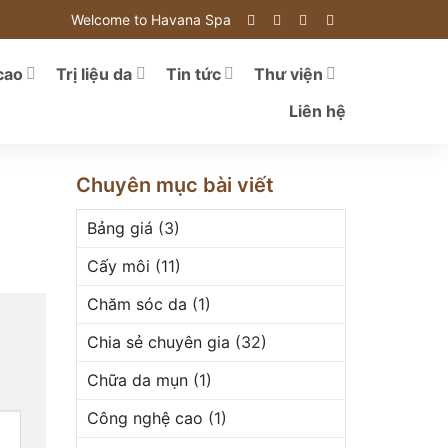
Welcome to Havana Spa
cao
Trị liệu da
Tin tức
Thư viện
Liên hệ
Chuyên mục bài viết
Bảng giá
(3)
Cấy môi
(11)
Chăm sóc da
(1)
Chia sẻ chuyên gia
(32)
Chữa da mụn
(1)
Công nghệ cao
(1)