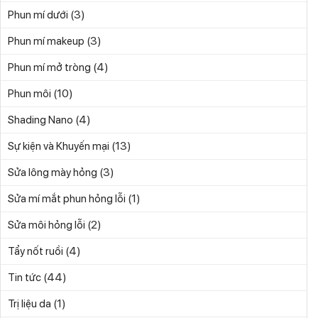
(3)
Phun mí dưới
(3)
Phun mí makeup
(4)
Phun mí mở tròng
(10)
Phun môi
(4)
Shading Nano
(13)
Sự kiện và Khuyến mại
(3)
Sửa lông mày hỏng
(1)
Sửa mí mắt phun hỏng lỗi
(2)
Sửa môi hỏng lỗi
(4)
Tẩy nốt ruồi
(44)
Tin tức
(1)
Trị liệu da