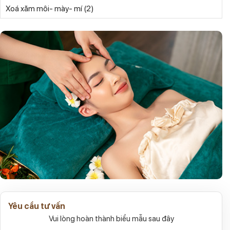
(2)
Xoá xăm môi- mày- mí
Yêu cầu tư vấn
Vui lòng hoàn thành biểu mẫu sau đây