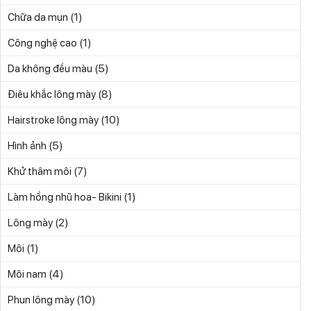
(1)
Chữa da mụn
(1)
Công nghệ cao
(5)
Da không đều màu
(8)
Điêu khắc lông mày
(10)
Hairstroke lông mày
(5)
Hình ảnh
(7)
Khử thâm môi
(1)
Làm hồng nhũ hoa- Bikini
(2)
Lông mày
(1)
Môi
(4)
Môi nam
(10)
Phun lông mày