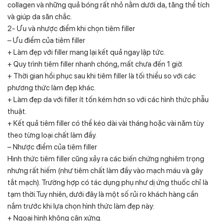
collagen và những quả bóng rất nhỏ nằm dưới da, tăng thể tích
và giúp da săn chắc.
2- Ưu và nhược điểm khi chọn tiêm filler
– Ưu điểm của tiêm filler
+ Làm đẹp với filler mang lại kết quả ngay lập tức.
+ Quy trình tiêm filler nhanh chóng, mất chưa đến 1 giờ.
+ Thời gian hồi phục sau khi tiêm filler là tối thiểu so với các
phương thức làm đẹp khác.
+ Làm đẹp da với filler ít tốn kém hơn so với các hình thức phẫu
thuật.
+ Kết quả tiêm filler có thể kéo dài vài tháng hoặc vài năm tùy
theo từng loại chất làm đầy.
– Nhược điểm của tiêm filler
Hình thức tiêm filler cũng xảy ra các biến chứng nghiêm trọng
nhưng rất hiếm (như tiêm chất làm đầy vào mạch máu và gây
tắt mạch). Trường hợp có tác dụng phụ như dị ứng thuốc chỉ là
tạm thời.Tuy nhiên, dưới đây là một số rủi ro khách hàng cần
nắm trước khi lựa chọn hình thức làm đẹp này:
+ Ngoại hình không cân xứng.