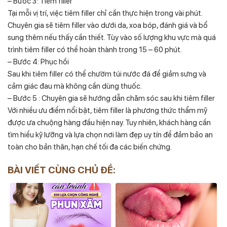
– Bước 3: Tiêm filler
Tại mỗi vị trí, việc tiêm filler chỉ cần thực hiện trong vài phút.
Chuyên gia sẽ tiêm filler vào dưới da, xoa bóp, đánh giá và bổ
sung thêm nếu thấy cần thiết. Tùy vào số lượng khu vực mà quá
trình tiêm filler có thể hoàn thành trong 15 – 60 phút.
– Bước 4: Phục hồi
Sau khi tiêm filler có thể chườm túi nước đá để giảm sưng và
cảm giác đau mà không cần dùng thuốc.
– Bước 5 : Chuyên gia sẽ hướng dẫn chăm sóc sau khi tiêm filler
Với nhiều ưu điểm nổi bật, tiêm filler là phương thức thẩm mỹ
được ưa chuộng hàng đầu hiện nay. Tuy nhiên, khách hàng cần
tìm hiểu kỹ lưỡng và lựa chọn nơi làm đẹp uy tín để đảm bảo an
toàn cho bản thân, hạn chế tối đa các biến chứng.
BÀI VIẾT CÙNG CHỦ ĐỀ: