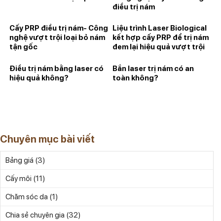
điều trị nám
Cấy PRP điều trị nám- Công
Liệu trình Laser Biological
nghệ vượt trội loại bỏ nám
kết hợp cấy PRP để trị nám
tận gốc
đem lại hiệu quả vượt trội
tại Havana
Điều trị nám bằng laser có
Bắn laser trị nám có an
hiệu quả không?
toàn không?
Chuyên mục bài viết
(3)
Bảng giá
(11)
Cấy môi
(1)
Chăm sóc da
(32)
Chia sẻ chuyên gia