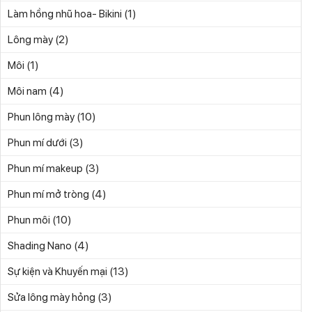
(1)
Làm hồng nhũ hoa- Bikini
(2)
Lông mày
(1)
Môi
(4)
Môi nam
(10)
Phun lông mày
(3)
Phun mí dưới
(3)
Phun mí makeup
(4)
Phun mí mở tròng
(10)
Phun môi
(4)
Shading Nano
(13)
Sự kiện và Khuyến mại
(3)
Sửa lông mày hỏng