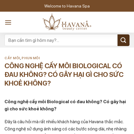
Skip
Welcome to Havana Spa
to
content
CẤY MÔI
,
PHUN MÔI
CÔNG NGHỆ CẤY MÔI BIOLOGICAL CÓ
ĐAU KHÔNG? CÓ GÂY HẠI GÌ CHO SỨC
KHOẺ KHÔNG?
Công nghệ cấy môi Biological có đau không? Có gây hại
gì cho sức khoẻ không?
Đây là câu hỏi mà rất nhiều khách hàng của Havana thắc mắc.
Công nghệ sử dụng ánh sáng có các bước sóng dài, nhẹ nhàng