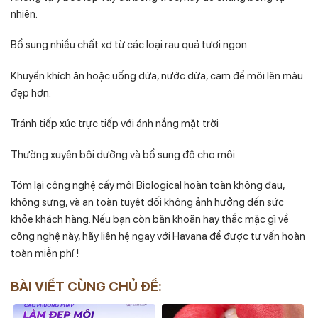
nhiên.
Bổ sung nhiều chất xơ từ các loại rau quả tươi ngon
Khuyến khích ăn hoặc uống dứa, nước dừa, cam để môi lên màu
đẹp hơn.
Tránh tiếp xúc trực tiếp với ánh nắng mặt trời
Thường xuyên bôi dưỡng và bổ sung độ cho môi
Tóm lại công nghệ cấy môi Biological hoàn toàn không đau,
không sưng, và an toàn tuyệt đối không ảnh hưởng đến sức
khỏe khách hàng. Nếu bạn còn băn khoăn hay thắc mặc gì về
công nghệ này, hãy liên hệ ngay với Havana để được tư vấn hoàn
toàn miễn phí !
BÀI VIẾT CÙNG CHỦ ĐỀ: