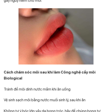
gây nguy hiểm cho môi.
Cách chăm sóc môi sau khi làm Công nghệ cấy môi
Biological
Tránh để môi dính nước mắm khi ăn uống
Vệ sinh sạch môi bằng nước muối sinh lý, sau khi ăn
Không tự ý bóc lớp vảy da bong tróc, hãy để chúng bong tự