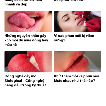
nhanh và đẹp
Những nguyên nhân gây
Vì sao phun môi bị viêm
khô môi dù muà đông hay
sưng?
mùa hè
Công nghệ cấy môi
Khử thâm môi và phun môi
Biological – Công nghệ
khác nhau như thế nào?
hàng đầu trong kỹ thuật
cấy môi công nghệ cao