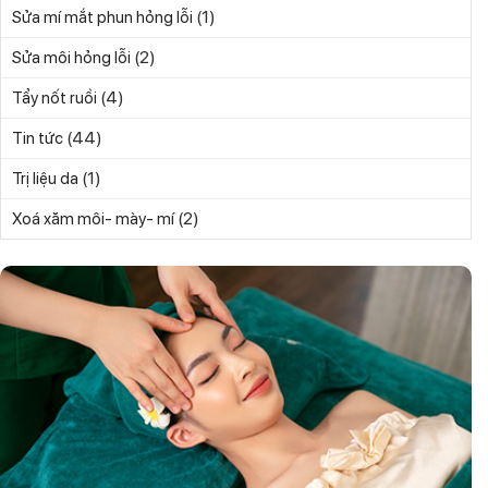
(1)
Sửa mí mắt phun hỏng lỗi
(2)
Sửa môi hỏng lỗi
(4)
Tẩy nốt ruồi
(44)
Tin tức
(1)
Trị liệu da
(2)
Xoá xăm môi- mày- mí