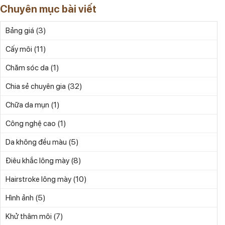
Chuyên mục bài viết
(3)
Bảng giá
(11)
Cấy môi
(1)
Chăm sóc da
(32)
Chia sẻ chuyên gia
(1)
Chữa da mụn
(1)
Công nghệ cao
(5)
Da không đều màu
(8)
Điêu khắc lông mày
(10)
Hairstroke lông mày
(5)
Hình ảnh
(7)
Khử thâm môi