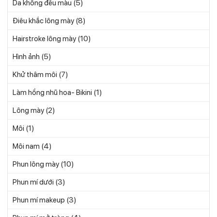
(5)
Da không đều màu
(8)
Điêu khắc lông mày
(10)
Hairstroke lông mày
(5)
Hình ảnh
(7)
Khử thâm môi
(1)
Làm hồng nhũ hoa- Bikini
(2)
Lông mày
(1)
Môi
(4)
Môi nam
(10)
Phun lông mày
(3)
Phun mí dưới
(3)
Phun mí makeup