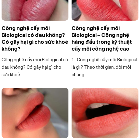
Công nghệ cấy môi
Công nghệ cấy môi
Biological có đau không?
Biological – Công nghệ
Có gây hại gì cho sức khoẻ
hàng đầu trong kỹ thuật
không?
cấy môi công nghệ cao
Công nghệ cấy môi Biological có
1- Công nghệ cấy môi Biological
đau không? Có gây hại gì cho
là gì ? Theo thời gian, đôi môi
sức khoẻ...
chúng...