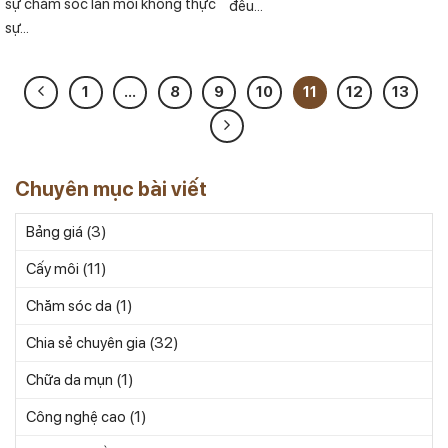
sự chăm sóc làn môi không thực
đều...
sự...
1
…
8
9
10
11
12
13
Chuyên mục bài viết
(3)
Bảng giá
(11)
Cấy môi
(1)
Chăm sóc da
(32)
Chia sẻ chuyên gia
(1)
Chữa da mụn
(1)
Công nghệ cao