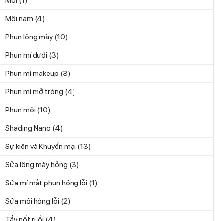
(1)
Môi
(4)
Môi nam
(10)
Phun lông mày
(3)
Phun mí dưới
(3)
Phun mí makeup
(4)
Phun mí mở tròng
(10)
Phun môi
(4)
Shading Nano
(13)
Sự kiện và Khuyến mại
(3)
Sửa lông mày hỏng
(1)
Sửa mí mắt phun hỏng lỗi
(2)
Sửa môi hỏng lỗi
(4)
Tẩy nốt ruồi