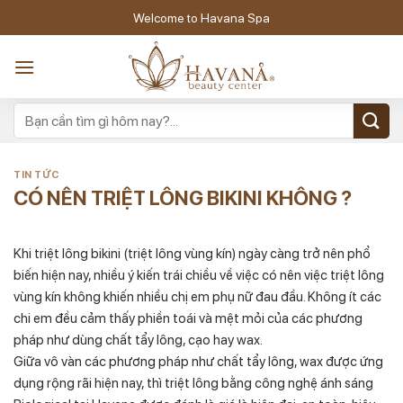
Skip
Welcome to Havana Spa
to
content
TIN TỨC
CÓ NÊN TRIỆT LÔNG BIKINI KHÔNG ?
Khi triệt lông bikini (triệt lông vùng kín) ngày càng trở nên phổ
biến hiện nay, nhiều ý kiến trái chiều về việc có nên việc triệt lông
vùng kín không khiến nhiều chị em phụ nữ đau đầu. Không ít các
chi em đều cảm thấy phiền toái và mệt mỏi của các phương
pháp như dùng chất tẩy lông, cạo hay wax.
Giữa vô vàn các phương pháp như chất tẩy lông, wax được ứng
dụng rộng rãi hiện nay, thì triệt lông bằng công nghệ ánh sáng