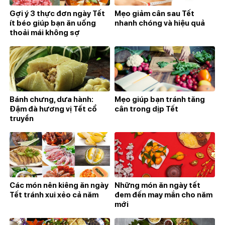
Gợi ý 3 thực đơn ngày Tết
Mẹo giảm cân sau Tết
ít béo giúp bạn ăn uống
nhanh chóng và hiệu quả
thoải mái không sợ
Bánh chưng, dưa hành:
Mẹo giúp bạn tránh tăng
Đậm đà hương vị Tết cổ
cân trong dịp Tết
truyền
Các món nên kiêng ăn ngày
Những món ăn ngày tết
Tết tránh xui xẻo cả năm
đem đến may mắn cho năm
mới