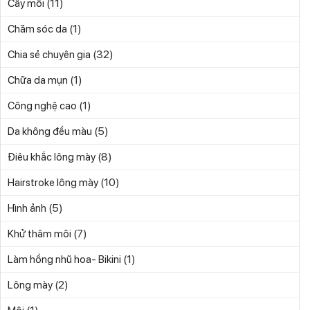
(11)
Cấy môi
(1)
Chăm sóc da
(32)
Chia sẻ chuyên gia
(1)
Chữa da mụn
(1)
Công nghệ cao
(5)
Da không đều màu
(8)
Điêu khắc lông mày
(10)
Hairstroke lông mày
(5)
Hình ảnh
(7)
Khử thâm môi
(1)
Làm hồng nhũ hoa- Bikini
(2)
Lông mày