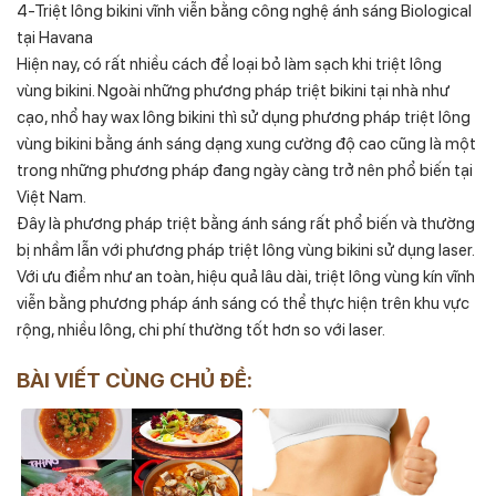
4-Triệt lông bikini vĩnh viễn bằng công nghệ ánh sáng Biological
tại Havana
Hiện nay, có rất nhiều cách để loại bỏ làm sạch khi triệt lông
vùng bikini. Ngoài những phương pháp triệt bikini tại nhà như
cạo, nhổ hay wax lông bikini thì sử dụng phương pháp triệt lông
vùng bikini bằng ánh sáng dạng xung cường độ cao cũng là một
trong những phương pháp đang ngày càng trở nên phổ biến tại
Việt Nam.
Đây là phương pháp triệt bằng ánh sáng rất phổ biến và thường
bị nhầm lẫn với phương pháp triệt lông vùng bikini sử dụng laser.
Với ưu điểm như an toàn, hiệu quả lâu dài, triệt lông vùng kín vĩnh
viễn bằng phương pháp ánh sáng có thể thực hiện trên khu vực
rộng, nhiều lông, chi phí thường tốt hơn so với laser.
BÀI VIẾT CÙNG CHỦ ĐỀ: