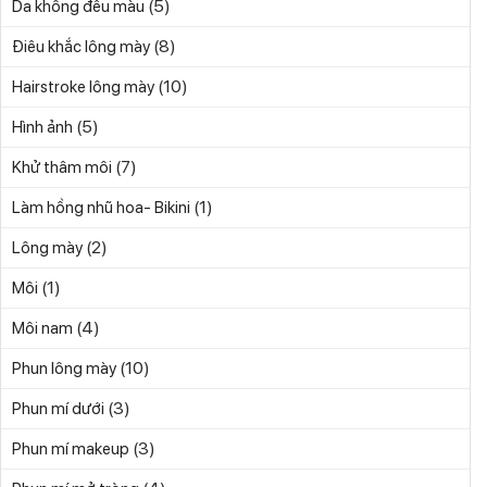
(5)
Da không đều màu
(8)
Điêu khắc lông mày
(10)
Hairstroke lông mày
(5)
Hình ảnh
(7)
Khử thâm môi
(1)
Làm hồng nhũ hoa- Bikini
(2)
Lông mày
(1)
Môi
(4)
Môi nam
(10)
Phun lông mày
(3)
Phun mí dưới
(3)
Phun mí makeup