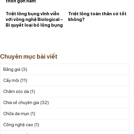
thon gọn hàm
Triệt lông bụng vĩnh viễn
Triệt lông toàn thân có tốt
với vông nghệ Biological –
không?
Bí quyết loại bỏ lông bụng
an toàn
Chuyên mục bài viết
(3)
Bảng giá
(11)
Cấy môi
(1)
Chăm sóc da
(32)
Chia sẻ chuyên gia
(1)
Chữa da mụn
(1)
Công nghệ cao