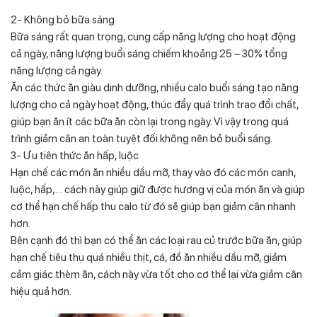
2- Không bỏ bữa sáng
Bữa sáng rất quan trọng, cung cấp năng lượng cho hoạt động
cả ngày, năng lượng buổi sáng chiếm khoảng 25 – 30% tổng
năng lượng cả ngày.
Ăn các thức ăn giàu dinh dưỡng, nhiều calo buổi sáng tạo năng
lượng cho cả ngày hoạt động, thúc đẩy quá trình trao đổi chất,
giúp bạn ăn ít các bữa ăn còn lại trong ngày. Vì vậy trong quá
trình giảm cân an toàn tuyệt đối không nên bỏ buổi sáng.
3- Ưu tiên thức ăn hấp, luộc
Hạn chế các món ăn nhiều dầu mỡ, thay vào đó các món canh,
luộc, hấp,… cách này giúp giữ được hương vị của món ăn và giúp
cơ thể hạn chế hấp thu calo từ đó sẽ giúp bạn giảm cân nhanh
hơn.
Bên cạnh đó thì bạn có thể ăn các loại rau củ trước bữa ăn, giúp
hạn chế tiêu thụ quá nhiều thịt, cá, đồ ăn nhiều dầu mỡ, giảm
cảm giác thèm ăn, cách này vừa tốt cho cơ thể lại vừa giảm cân
hiệu quả hơn.