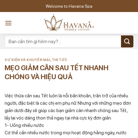
Skip
Welcome to Havana Spa
to
content
SỰ KIỆN VÀ KHUYẾN MẠI
,
TIN TỨC
MẸO GIẢM CÂN SAU TẾT NHANH
CHÓNG VÀ HIỆU QUẢ
Việc thừa cân sau Tết luôn là nỗi băn khoăn, trăn trở của nhiều
người, đặc biệt là các chị em phụ nữ. Nhưng với những mẹo đơn
giản dưới đây sẽ giúp các bạn giảm cân nhanh chóng sau Tết,
lấy lại vóc dáng thon thả ngay tại nhà cực kỳ đơn giản.
1- Uống nhiều nước
Cơ thể cần nhiều nước trong mọi hoạt động hằng ngày, nước