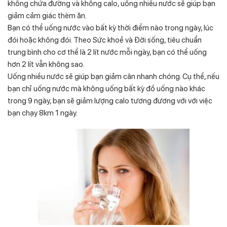
không chứa đường và không calo, uống nhiều nước sẽ giúp bạn
giảm cảm giác thèm ăn.
Bạn có thể uống nước vào bất kỳ thời điểm nào trong ngày, lúc
đói hoặc không đói. Theo Sức khoẻ và Đời sống, tiêu chuẩn
trung bình cho cơ thể là 2 lít nước mỗi ngày, bạn có thể uống
hơn 2 lít vẫn không sao.
Uống nhiều nước sẽ giúp bạn giảm cân nhanh chóng. Cụ thể, nếu
bạn chỉ uống nước mà không uống bất kỳ đồ uống nào khác
trong 9 ngày, bạn sẽ giảm lượng calo tương đương với với việc
bạn chạy 8km 1 ngày.