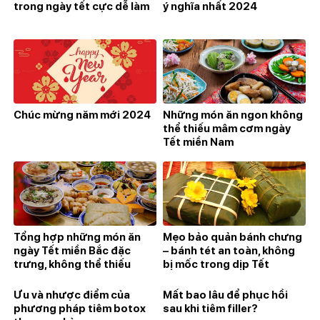
trong ngày tết cực dễ làm
ý nghĩa nhất 2024
Chúc mừng năm mới 2024
Những món ăn ngon không
thể thiếu mâm cơm ngày
Tết miền Nam
Tổng hợp những món ăn
Mẹo bảo quản bánh chưng
ngày Tết miền Bắc đặc
– bánh tét an toàn, không
trưng, không thể thiếu
bị mốc trong dịp Tết
Ưu và nhược điểm của
Mất bao lâu để phục hồi
phương pháp tiêm botox
sau khi tiêm filler?