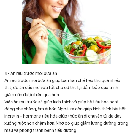
4- Ăn rau trước mỗi bữa ăn
Ăn rau trước mỗi bữa ăn giúp bạn hạn chế tiêu thụ quá nhiều
thịt, đồ ăn dầu mỡ vừa tốt cho cơ thể lại đảm bảo quá trình
giảm cân được hiệu quả hơn.
Việc ăn rau trước sẽ giúp kích thích và giúp hệ tiêu hóa hoạt
động nhẹ nhàng, êm ái hơn. Ngoài ra còn giúp kích thích bài tiết
incretin – hormone tiêu hóa giúp thức ăn di chuyển từ dạ dày
xuống ruột non chậm hơn. Nhờ đó giúp giảm lượng đường trong
máu và phòng tránh bệnh tiểu đường.