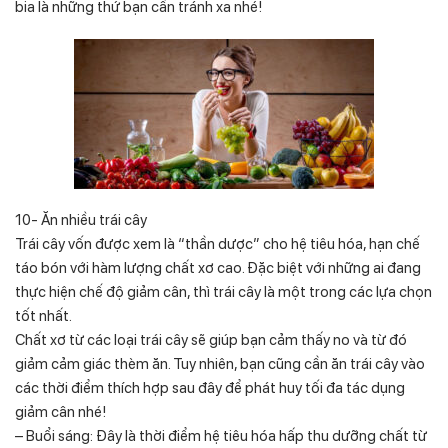
bia là những thứ bạn cần tránh xa nhé!
10- Ăn nhiều trái cây
Trái cây vốn được xem là “thần dược” cho hệ tiêu hóa, hạn chế
táo bón với hàm lượng chất xơ cao. Đặc biệt với những ai đang
thực hiện chế độ giảm cân, thì trái cây là một trong các lựa chọn
tốt nhất.
Chất xơ từ các loại trái cây sẽ giúp bạn cảm thấy no và từ đó
giảm cảm giác thèm ăn. Tuy nhiên, bạn cũng cần ăn trái cây vào
các thời điểm thích hợp sau đây để phát huy tối đa tác dụng
giảm cân nhé!
– Buổi sáng: Đây là thời điểm hệ tiêu hóa hấp thu dưỡng chất từ