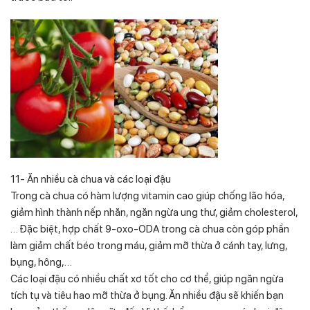
11- Ăn nhiều cà chua và các loại đậu
Trong cà chua có hàm lượng vitamin cao giúp chống lão hóa,
giảm hình thành nếp nhăn, ngăn ngừa ung thư, giảm cholesterol,
… Đặc biệt, hợp chất 9-oxo-ODA trong cà chua còn góp phần
làm giảm chất béo trong máu, giảm mỡ thừa ở cánh tay, lưng,
bụng, hông,…
Các loại đậu có nhiều chất xơ tốt cho cơ thể, giúp ngăn ngừa
tích tụ và tiêu hao mỡ thừa ở bụng. Ăn nhiều đậu sẽ khiến bạn