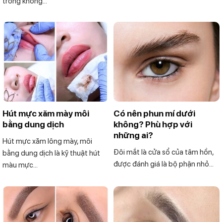
trong không...
Hút mực xăm mày môi
Có nên phun mí dưới
bằng dung dịch
không? Phù hợp với
những ai?
Hút mực xăm lông mày, môi
Đôi mắt là cửa sổ của tâm hồn,
bằng dung dịch là kỹ thuật hút
được đánh giá là bộ phận nhỏ...
màu mực...