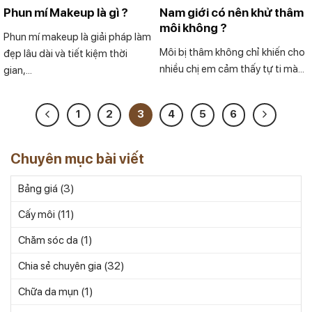
Phun mí Makeup là gì ?
Nam giới có nên khử thâm
môi không ?
Phun mí makeup là giải pháp làm
Môi bị thâm không chỉ khiến cho
đẹp lâu dài và tiết kiệm thời
nhiều chị em cảm thấy tự ti mà...
gian,...
1
2
3
4
5
6
Chuyên mục bài viết
(3)
Bảng giá
(11)
Cấy môi
(1)
Chăm sóc da
(32)
Chia sẻ chuyên gia
(1)
Chữa da mụn