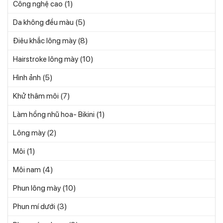
(1)
Công nghệ cao
(5)
Da không đều màu
(8)
Điêu khắc lông mày
(10)
Hairstroke lông mày
(5)
Hình ảnh
(7)
Khử thâm môi
(1)
Làm hồng nhũ hoa- Bikini
(2)
Lông mày
(1)
Môi
(4)
Môi nam
(10)
Phun lông mày
(3)
Phun mí dưới