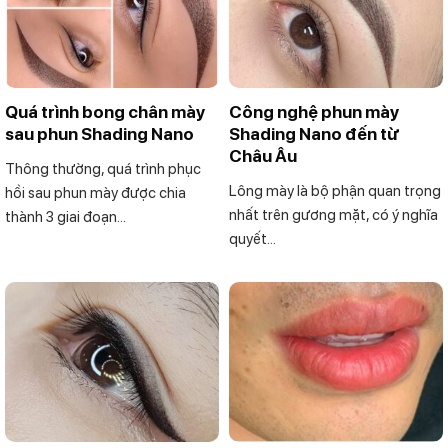
Quá trình bong chân mày
Công nghệ phun mày
sau phun Shading Nano
Shading Nano đến từ
Châu Âu
Thông thường, quá trình phục
Lông mày là bộ phận quan trọng
hồi sau phun mày được chia
nhất trên gương mặt, có ý nghĩa
thành 3 giai đoạn...
quyết...