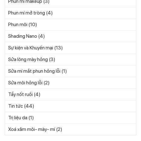
(3)
Phun mí makeup
(4)
Phun mí mở tròng
(10)
Phun môi
(4)
Shading Nano
(13)
Sự kiện và Khuyến mại
(3)
Sửa lông mày hỏng
(1)
Sửa mí mắt phun hỏng lỗi
(2)
Sửa môi hỏng lỗi
(4)
Tẩy nốt ruồi
(44)
Tin tức
(1)
Trị liệu da
(2)
Xoá xăm môi- mày- mí