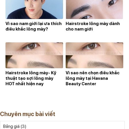
Vì sao nam giới lại ưa thích
Hairstroke lông mày dành
điêu khắc lông mày?
cho nam giới
Hairstroke lông mày- Kỹ
Vì sao nên chọn điêu khắc
thuật tạo sợi lông mày
lông mày tại Havana
HOT nhất hiện nay
Beauty Center
Chuyên mục bài viết
(3)
Bảng giá