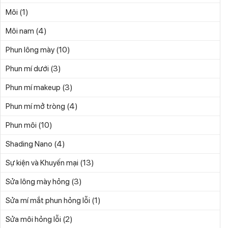
(1)
Môi
(4)
Môi nam
(10)
Phun lông mày
(3)
Phun mí dưới
(3)
Phun mí makeup
(4)
Phun mí mở tròng
(10)
Phun môi
(4)
Shading Nano
(13)
Sự kiện và Khuyến mại
(3)
Sửa lông mày hỏng
(1)
Sửa mí mắt phun hỏng lỗi
(2)
Sửa môi hỏng lỗi