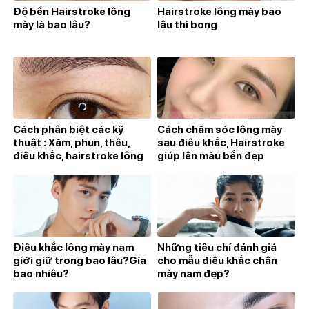
Độ bền Hairstroke lông
Hairstroke lông mày bao
mày là bao lâu?
lâu thì bong
Cách phân biệt các kỹ
Cách chăm sóc lông mày
thuật : Xăm, phun, thêu,
sau điêu khắc, Hairstroke
điêu khắc, hairstroke lông
giúp lên màu bền đẹp
mày
Điêu khắc lông mày nam
Những tiêu chí đánh giá
giới giữ trong bao lâu?Gía
cho mẫu điêu khắc chân
bao nhiêu?
mày nam đẹp?