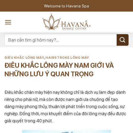
Skip
Welcome to Havana Spa
to
content
ĐIÊU KHẮC LÔNG MÀY
,
HAIRSTROKE LÔNG MÀY
ĐIÊU KHẮC LÔNG MÀY NAM GIỚI VÀ
NHỮNG LƯU Ý QUAN TRỌNG
Điêu khắc chân mày hiện nay không chỉ là dịch vụ làm đẹp dành
riêng cho phái nữ, mà còn được nam giới ưa chuộng để tạo
dáng mày phong thủy, thuận lợi phát triển trong cuộc sống, sự
nghiệp. Đồng thời, mọi khuyết điểm của đôi lông mày đều được
giải quyết trong 40 phút.