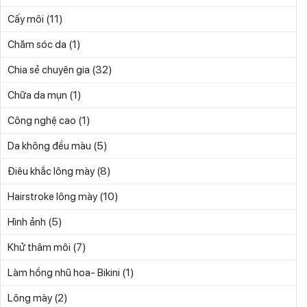
(11)
Cấy môi
(1)
Chăm sóc da
(32)
Chia sẻ chuyên gia
(1)
Chữa da mụn
(1)
Công nghệ cao
(5)
Da không đều màu
(8)
Điêu khắc lông mày
(10)
Hairstroke lông mày
(5)
Hình ảnh
(7)
Khử thâm môi
(1)
Làm hồng nhũ hoa- Bikini
(2)
Lông mày